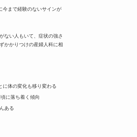
に今まで経験のないサインが
がない人もいて、症状の強さ
ずかかりつけの産婦人科に相
とに体の変化も移り変わる
週頃に落ち着く傾向
んある