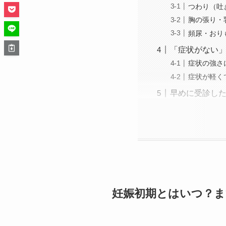
つわり（吐
胸の張り・
頻尿・おり
「症状がない
症状の強さ
症状が軽く
早めに受診し
妊娠初期とはいつ？ま