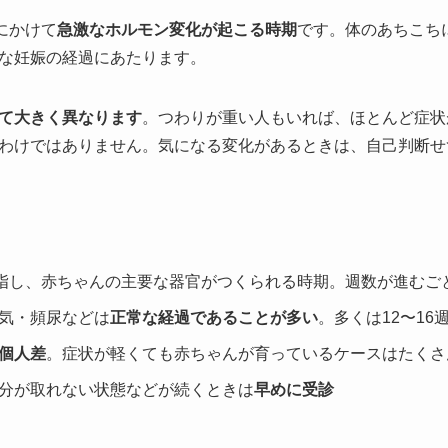
にかけて
急激なホルモン変化が起こる時期
です。体のあちこち
な妊娠の経過にあたります。
て大きく異なります
。つわりが重い人もいれば、ほとんど症状
わけではありません。気になる変化があるときは、自己判断せ
指し、赤ちゃんの主要な器官がつくられる時期。週数が進むご
気・頻尿などは
正常な経過であることが多い
。多くは12〜16
個人差
。症状が軽くても赤ちゃんが育っているケースはたくさ
分が取れない状態などが続くときは
早めに受診