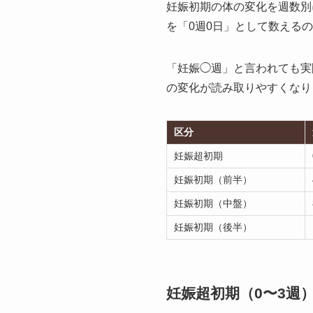
妊娠初期の体の変化を週数別
を「0週0日」として数える
「妊娠◯週」と言われても実
の変化が読み取りやすくなり
区分
妊娠超初期
妊娠初期（前半）
妊娠初期（中盤）
妊娠初期（後半）
妊娠超初期（0〜3週