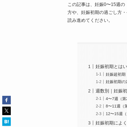
この記事は、妊娠0〜15週
方や、妊娠初期の過ごし方・
読み進めてください。
妊娠初期とは
妊娠超初期
妊娠初期の
週数別｜妊娠
4〜7週（
8〜11週（
12〜15週
妊娠初期によ