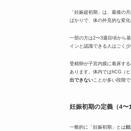
「妊娠超初期」は、最後の月
ばかりで、体の外見的な変化
一部の方は2〜3週目頃から
インと認識できる人はごく少
受精卵が子宮内膜に着床する
あります。体内ではhCG（
出できない
ことが多い段階で
妊娠初期の定義（4〜
一般的に「妊娠初期」とは
妊