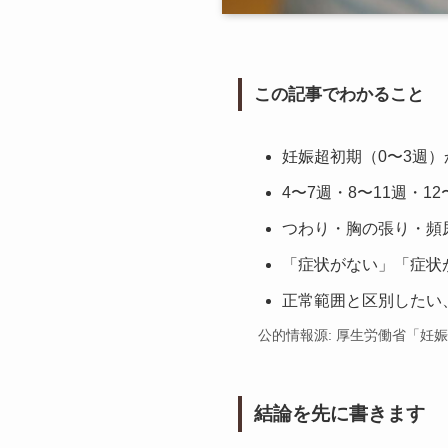
この記事でわかること
妊娠超初期（0〜3週）
4〜7週・8〜11週・1
つわり・胸の張り・頻
「症状がない」「症状
正常範囲と区別したい
公的情報源: 厚生労働省「
結論を先に書きます