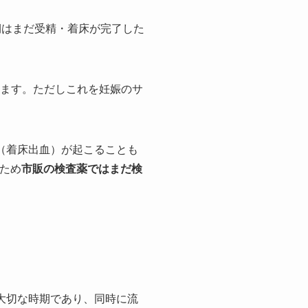
期はまだ受精・着床が完了した
ります。ただしこれを妊娠のサ
（着床出血）が起こることも
ため
市販の検査薬ではまだ検
大切な時期であり、同時に流