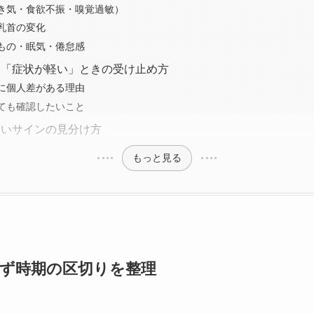
き気・食欲不振・嗅覚過敏）
乳首の変化
もの・眠気・倦怠感
」「症状が軽い」ときの受け止め方
に個人差がある理由
ても確認したいこと
たいサインの見分け方
もっと見る
ず時期の区切りを整理