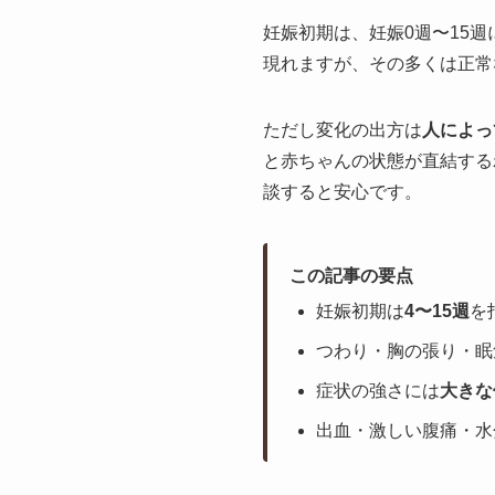
妊娠初期は、妊娠0週〜15週
現れますが、その多くは正常
ただし変化の出方は
人によっ
と赤ちゃんの状態が直結する
談すると安心です。
この記事の要点
妊娠初期は
4〜15週
を
つわり・胸の張り・眠
症状の強さには
大きな
出血・激しい腹痛・水