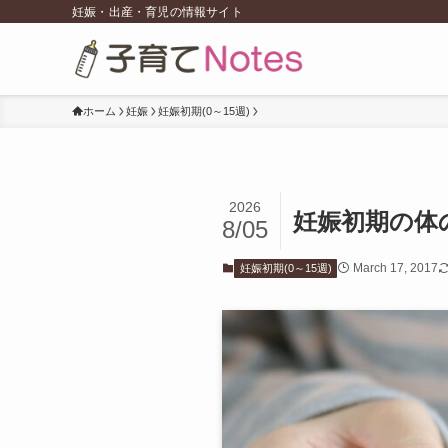
妊娠・出産・育児の情報サイト
ホーム
妊娠
妊娠初期(0～15週)
2026
妊娠初期の体
8/05
March 17, 2017
妊娠初期(0～15週)