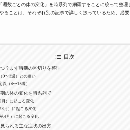
の「週数ごとの体の変化」を時系列で網羅することに絞って整理
やることは、それぞれ別の記事で詳しく扱っているため、必要
目次
いつ？まず時期の区切りを整理
（0〜3週）との違い
定義（4〜15週）
初期の体の変化を時系列で
第2月）に起こる変化
第3月）に起こる変化
（第4月）に起こる変化
く見られる主な症状の出方