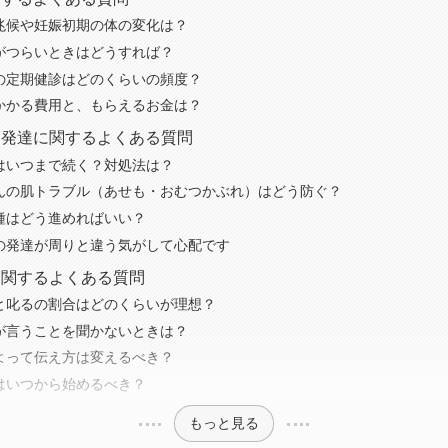
兆候や妊娠初期の体の変化は？
がつらいときはどうすれば？
の定期健診はどのくらいの頻度？
かかる費用と、もらえるお金は？
・発達に関するよくある質問
はいつまで続く？対処法は？
んの肌トラブル（あせも・おむつかぶれ）はどう防ぐ？
種はどう進めればいい？
の発達が周りと違う気がして心配です
に関するよくある質問
と叱るの割合はどのくらいが理想？
が言うことを聞かないときは？
よって伝え方は変えるべき？
はいつから始めるべき？
もっと見る