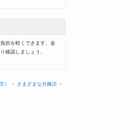
で負担を軽くできます。金
かり確認しましょう。
方）
・
さまざまな分娩法
・