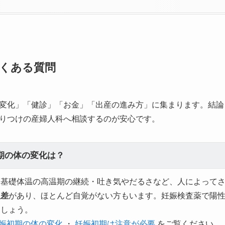
くある質問
変化」「健診」「お金」「出産の進み方」に集まります。結論
りつけの産婦人科へ相談するのが安心です。
期の体の変化は？
・基礎体温の高温期の継続・吐き気やだるさなど、人によって
人差
があり、ほとんど自覚がない方もいます。妊娠検査薬で陽
ましょう。
娠初期の体の変化
・
妊娠初期は注意が必要
をご覧ください。