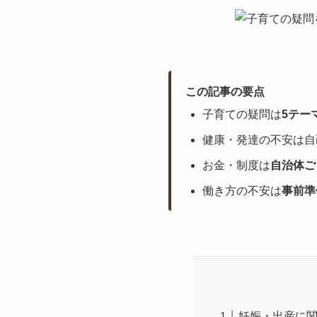
この記事の要点
子育ての疑問は
5テー
健康・発達の不安は自
お金・制度は
自治体ご
働き方の不安は
事前準
妊娠・出産に