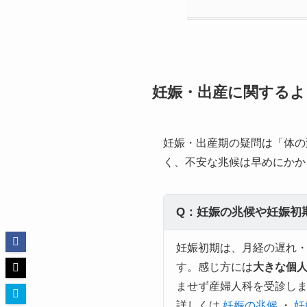
妊娠・出産に関するよ
妊娠・出産期の疑問は「体の
く、不安な兆候は早めにかか
Q：妊娠の兆候や妊娠初
妊娠初期は、月経の遅れ
す。感じ方には
大きな個
ませず産婦人科を受診し
詳しくは
妊娠の兆候
・
妊