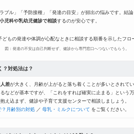
ラブル」「予防接種」「発達の目安」が頻出の悩みです。結論
小児科や乳幼児健診で相談
するのが安心です。
図：発達の不安は自己判断せず、健診から専門窓口へつないでもらう。
く？対処法は？
個人差
が大きく、月齢が上がると落ち着くことが多いとされて
するなどが基本ですが、「これをすれば確実に止まる」という
で抱え込まず、健診や子育て支援センターで相談しましょう。
で？月齢別の対処
／
母乳・ミルクについて
をご覧ください。