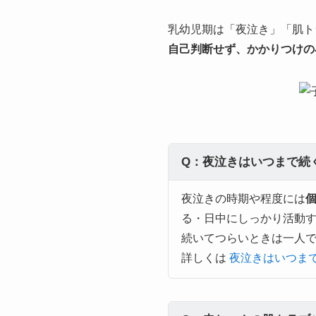
乳幼児期は「夜泣き」「肌ト
自己判断せず、かかりつけの
Q：夜泣きはいつまで続
夜泣きの時期や程度には
る・日中にしっかり活動
続いてつらいときは一人
詳しくは
夜泣きはいつま