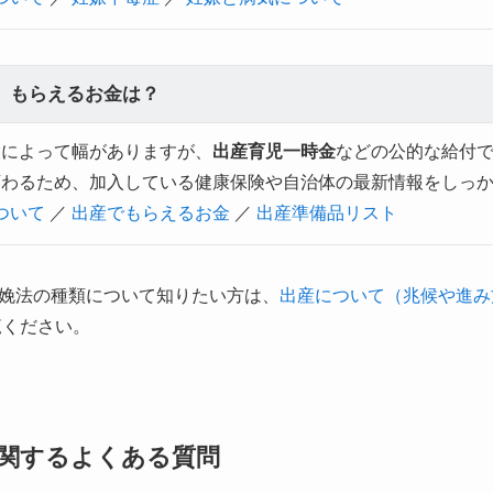
、もらえるお金は？
設によって幅がありますが、
出産育児一時金
などの公的な給付
変わるため、加入している健康保険や自治体の最新情報をしっ
ついて
／
出産でもらえるお金
／
出産準備品リスト
娩法の種類について知りたい方は、
出産について（兆候や進み
覧ください。
関するよくある質問