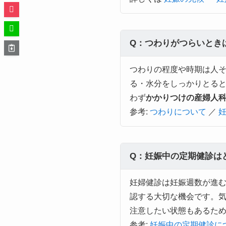
Q：つわりがつらいとき
つわりの程度や時期は人
る・水分をしっかりとる
わず
かかりつけの産婦人
参考:
つわりについて
／
Q：妊娠中の定期健診は
妊婦健診は妊娠週数が進
認する大切な機会です。
注意したい状態もあるた
参考:
妊娠中の定期健診に