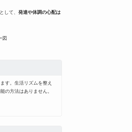
として、
発達や体調の心配は
います。生活リズムを整え
万能の方法はありません。