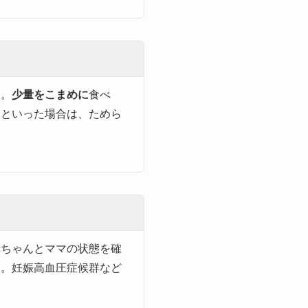
す。
少量をこまめに
食べ
るといった場合は、ためら
赤ちゃんとママの状態を確
ん。妊娠高血圧症候群など