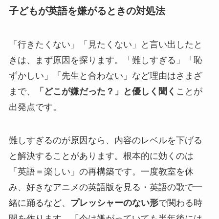
子どもが英語を嫌がるときの対処法
「行きたくない」「見たくない」と言い出したと
きは、まず原因を探ります。「難しすぎる」「恥
ずかしい」「先生と合わない」など理由はさまざ
まで、
「どこが嫌だった？」と優しく聞く
ことが
出発点です。
難しすぎるのが原因なら、内容のレベルを下げる
と解決することがあります。根本的に効くのは
「英語＝楽しい」の再構築です。一度教室を休
み、好きなアニメの英語版を見る・英語の歌で一
緒に踊るなど、
プレッシャーのない形
で関わる時
間を作ります。「今は嫌がっていても半年後には