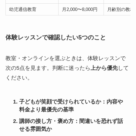
幼児通信教育
月2,000〜8,000円
月齢別の教材
体験レッスンで確認したい5つのこと
教室・オンラインを選ぶときは、体験レッスンで
次の5点を見ます。判断に迷ったら
上から優先
して
ください。
子どもが笑顔で受けられているか
：内容や
料金より最優先の基準
講師の接し方・褒め方
：間違いを恐れず話
せる雰囲気か