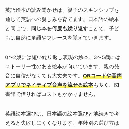
英語絵本の読み聞かせは、親子のスキンシップを
通じて英語への親しみを育てます。日本語の絵本
と同じで、
同じ本を何度も繰り返す
ことで、子ど
もは自然に単語やフレーズを覚えていきます。
0〜2歳には短い繰り返し表現の絵本、3〜5歳には
ストーリー性のある絵本が向いています。親の発
音に自信がなくても大丈夫です。
QRコードや音声
アプリでネイティブ音声を流せる絵本
も多く、図
書館で借りればコストもかかりません。
英語絵本選びは、日本語の絵本選びと地続きで考
えると失敗しにくくなります。年齢別の選び方は