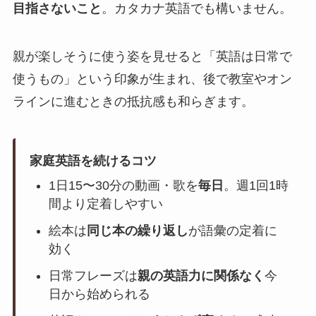
目指さないこと
。カタカナ英語でも構いません。
親が楽しそうに使う姿を見せると「英語は日常で
使うもの」という印象が生まれ、後で教室やオン
ラインに進むときの抵抗感も和らぎます。
家庭英語を続けるコツ
1日15〜30分の動画・歌を
毎日
。週1回1時
間より定着しやすい
絵本は
同じ本の繰り返し
が語彙の定着に
効く
日常フレーズは
親の英語力に関係なく
今
日から始められる