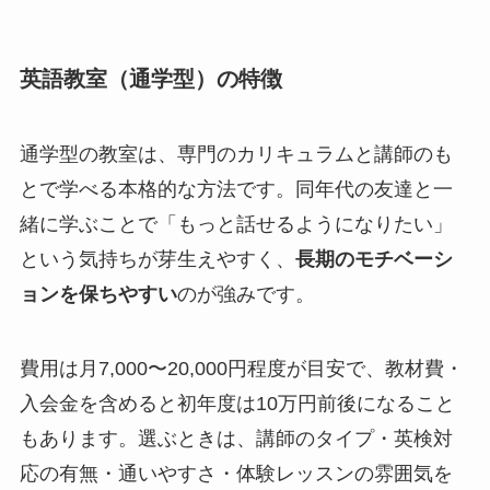
英語教室（通学型）の特徴
通学型の教室は、専門のカリキュラムと講師のも
とで学べる本格的な方法です。同年代の友達と一
緒に学ぶことで「もっと話せるようになりたい」
という気持ちが芽生えやすく、
長期のモチベーシ
ョンを保ちやすい
のが強みです。
費用は月7,000〜20,000円程度が目安で、教材費・
入会金を含めると初年度は10万円前後になること
もあります。選ぶときは、講師のタイプ・英検対
応の有無・通いやすさ・体験レッスンの雰囲気を