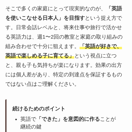
そこで多くの家庭にとって現実的なのが、
「英語
を使いこなせる日本人」を目指す
という捉え方で
す。日常会話レベルと、将来仕事や旅行で活かせ
る英語力は、週1〜2回の教室と家庭の取り組みの
組み合わせで十分に狙えます。
「英語が好きで、
英語で楽しめる子に育てる」
という視点に立つ
と、親も子も気持ちが楽になります。効果の出方
には個人差があり、特定の到達点を保証するもの
ではない点はご理解ください。
続けるためのポイント
英語で
「できた」を意図的に作る
ことが
継続の鍵