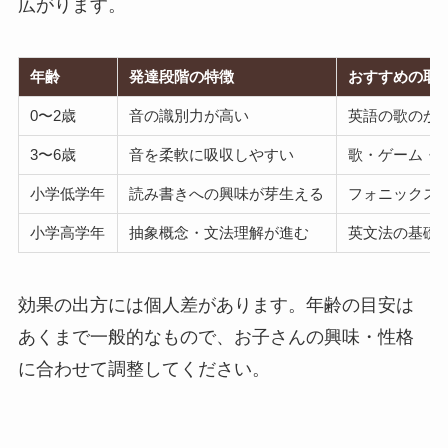
広がります。
年齢
発達段階の特徴
おすすめの取
0〜2歳
音の識別力が高い
英語の歌のか
3〜6歳
音を柔軟に吸収しやすい
歌・ゲーム・絵
小学低学年
読み書きへの興味が芽生える
フォニックス
小学高学年
抽象概念・文法理解が進む
英文法の基礎・
効果の出方には個人差があります。年齢の目安は
あくまで一般的なもので、お子さんの興味・性格
に合わせて調整してください。