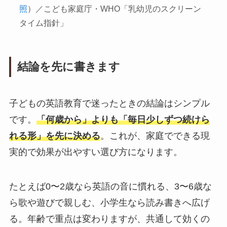
照
）／こども家庭庁・WHO「乳幼児のスクリーン
タイム指針」
結論を先に書きます
子どもの英語教育で迷ったときの結論はシンプル
です。
「何歳から」よりも「毎日少しずつ続けら
れる形」を先に決める
。これが、家庭でできる現
実的で効果が出やすい選び方になります。
たとえば0〜2歳なら英語の音に慣れる、3〜6歳な
ら歌や遊びで親しむ、小学生なら読み書きへ広げ
る。年齢で重点は変わりますが、共通して効くの