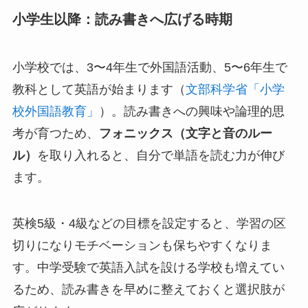
小学生以降：読み書きへ広げる時期
小学校では、3〜4年生で外国語活動、5〜6年生で
教科として英語が始まります（
文部科学省「小学
校外国語教育」
）。読み書きへの興味や論理的思
考が育つため、
フォニックス（文字と音のルー
ル）
を取り入れると、自分で単語を読む力が伸び
ます。
英検5級・4級などの目標を設定すると、学習の区
切りになりモチベーションも保ちやすくなりま
す。中学受験で英語入試を設ける学校も増えてい
るため、読み書きを早めに整えておくと選択肢が