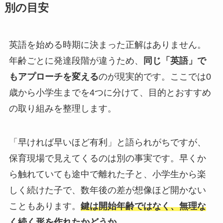
別の目安
英語を始める時期に決まった正解はありません。
年齢ごとに発達段階が違うため、
同じ「英語」で
もアプローチを変える
のが現実的です。ここでは0
歳から小学生までを4つに分けて、目的とおすすめ
の取り組みを整理します。
「早ければ早いほど有利」と語られがちですが、
保育現場で見えてくるのは別の事実です。早くか
ら触れていても途中で離れた子と、小学生から楽
しく続けた子で、数年後の差が想像ほど開かない
こともあります。
鍵は開始年齢ではなく、無理な
く続く形を作れたかどうか
。