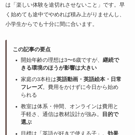
は「楽しい体験を途切れさせないこと」です。早
く始めても途中でやめれば積み上がりませんし、
小学生からでも十分に間に合います。
この記事の要点
開始年齢の理想は3〜6歳ですが、
継続で
きる環境のほうが影響は大きい
家庭の3本柱は
英語動画・英語絵本・日常
フレーズ
。費用をかけずに今日から始め
られる
教室は体系・仲間、オンラインは費用と
手軽さ、通信は教材設計が強み。
目的で
選ぶ
目標は「英語が好きで使える子」。
効果