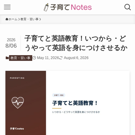
ホーム
教育・習い事
子育てと英語教育！いつから・ど
2026
8/06
うやって英語を身につけさせるか
May 11, 2026
August 6, 2026
教育・習い事