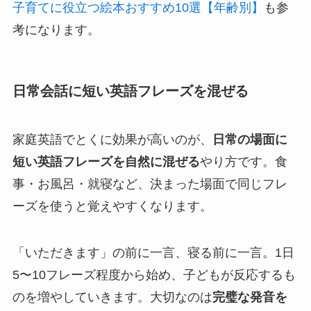
子育てに役立つ絵本おすすめ10選【年齢別】
も参
考になります。
日常会話に短い英語フレーズを混ぜる
家庭英語でとくに効果が高いのが、
日常の場面に
短い英語フレーズを自然に混ぜる
やり方です。食
事・お風呂・就寝など、決まった場面で同じフレ
ーズを使うと覚えやすくなります。
「いただきます」の前に一言、寝る前に一言。1日
5〜10フレーズ程度から始め、子どもが反応するも
のを増やしていきます。大切なのは
完璧な発音を