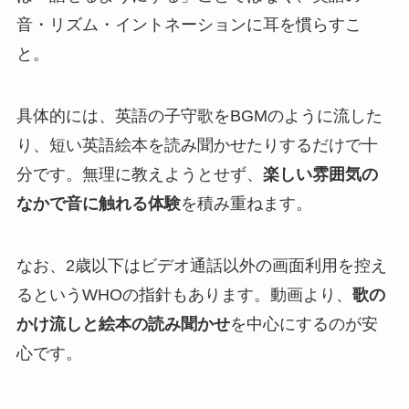
音・リズム・イントネーションに耳を慣らすこ
と。
具体的には、英語の子守歌をBGMのように流した
り、短い英語絵本を読み聞かせたりするだけで十
分です。無理に教えようとせず、
楽しい雰囲気の
なかで音に触れる体験
を積み重ねます。
なお、2歳以下はビデオ通話以外の画面利用を控え
るというWHOの指針もあります。動画より、
歌の
かけ流しと絵本の読み聞かせ
を中心にするのが安
心です。