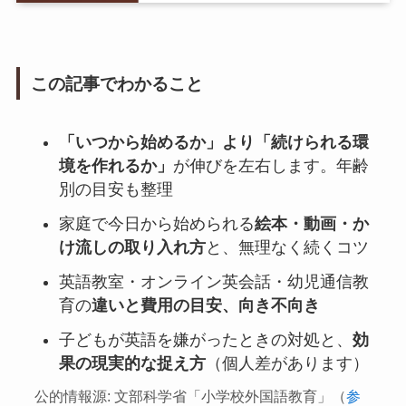
この記事でわかること
「いつから始めるか」より「続けられる環
境を作れるか」
が伸びを左右します。年齢
別の目安も整理
家庭で今日から始められる
絵本・動画・か
け流しの取り入れ方
と、無理なく続くコツ
英語教室・オンライン英会話・幼児通信教
育の
違いと費用の目安、向き不向き
子どもが英語を嫌がったときの対処と、
効
果の現実的な捉え方
（個人差があります）
公的情報源: 文部科学省「小学校外国語教育」（
参