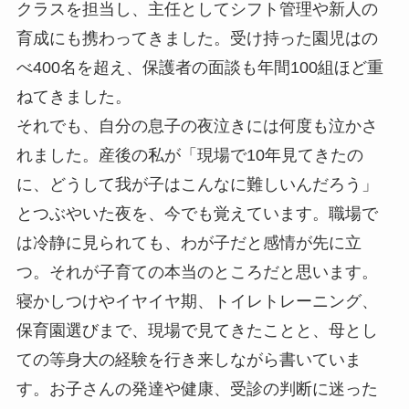
クラスを担当し、主任としてシフト管理や新人の
育成にも携わってきました。受け持った園児はの
べ400名を超え、保護者の面談も年間100組ほど重
ねてきました。
それでも、自分の息子の夜泣きには何度も泣かさ
れました。産後の私が「現場で10年見てきたの
に、どうして我が子はこんなに難しいんだろう」
とつぶやいた夜を、今でも覚えています。職場で
は冷静に見られても、わが子だと感情が先に立
つ。それが子育ての本当のところだと思います。
寝かしつけやイヤイヤ期、トイレトレーニング、
保育園選びまで、現場で見てきたことと、母とし
ての等身大の経験を行き来しながら書いていま
す。お子さんの発達や健康、受診の判断に迷った