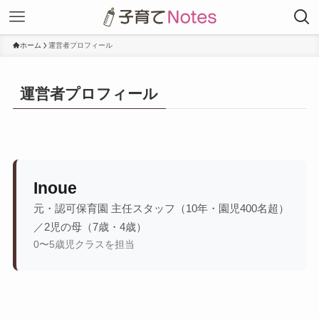
ホーム
運営者プロフィール
運営者プロフィール
Inoue
元・認可保育園 主任スタッフ（10年・園児400名超）
／2児の母（7歳・4歳）
0〜5歳児クラスを担当