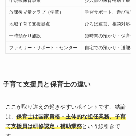
小規模保育事業
少人数の保育補助全般
放課後児童クラブ（学童）
学習サポート、遊び見守
地域子育て支援拠点
ひろば運営、相談対応の
一時預かり施設
短時間の預かり・保育全
ファミリー・サポート・センター
自宅での預かり・送迎の
子育て支援員と保育士の違い
ここが取り違えの起きやすいポイントです。結論
は、
保育士は国家資格・主体的な担任業務、子育
て支援員は研修認定・補助業務
という線引きで