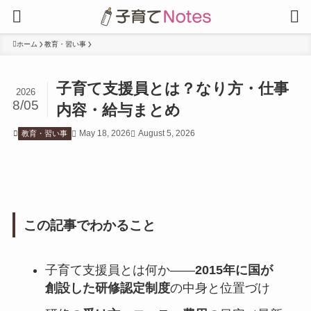
ホーム
教育・習い事
子育て支援員とは？なり方・仕事
2026
8/05
内容・給与まとめ
May 18, 2026
August 5, 2026
教育・習い事
この記事でわかること
子育て支援員とは何か——
2015年に国が
創設した研修認定制度
の中身と位置づけ