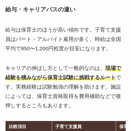
給与・キャリアパスの違い
給与は保育士のほうが高い傾向です。子育て支援
員はパート・アルバイト雇用が多く、時給は全国
平均で950〜1,200円程度が目安になります。
キャリアの伸ばし方として一般的なのは、
現場で
経験を積みながら保育士試験に挑戦するルート
で
す。実務経験は試験勉強の理解を助けます。施設
によっては、保育士資格取得を費用補助などで後
押しするところもあります。
比較項目
子育て支援員
保育