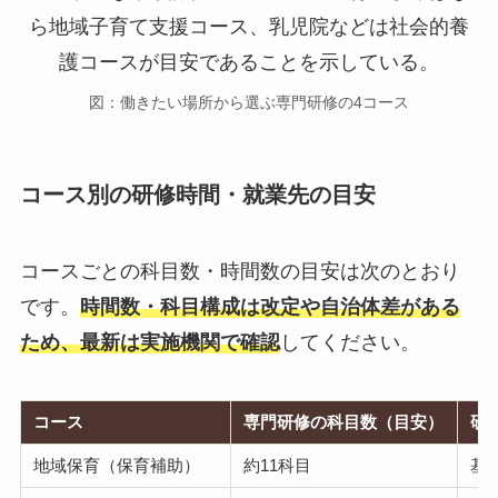
図：働きたい場所から選ぶ専門研修の4コース
コース別の研修時間・就業先の目安
コースごとの科目数・時間数の目安は次のとおり
です。
時間数・科目構成は改定や自治体差がある
ため、最新は実施機関で確認
してください。
コース
専門研修の科目数（目安）
研
地域保育（保育補助）
約11科目
基本