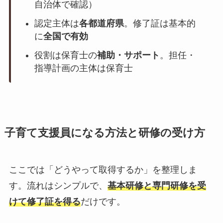
自治体で確認）
認定主体は
各都道府県
。修了証は基本的
に
全国で有効
役割は保育士の
補助・サポート
。担任・
指導計画の主体は保育士
子育て支援員になる方法と研修の受け方
ここでは「どうやって取得するか」を整理しま
す。流れはシンプルで、
基本研修と専門研修を受
けて修了証を得る
だけです。