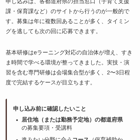
申し込みは、各都道府県の担当窓口（子育て支援
課・保育課など）のサイトから行うのが一般的で
す。募集は年に複数回あることが多く、タイミン
グを逃しても次の回に応募できます。
基本研修はeラーニング対応の自治体が増え、すき
ま時間で学べる環境が整ってきました。実技・演
習を含む専門研修は会場集合型が多く、2〜3日程
度で完結するケースが目立ちます。
申し込み前に確認したいこと
居住地（または勤務予定地）の都道府県
の募集要項・受講料
進みたい分野に合う
コース
（保育補助か