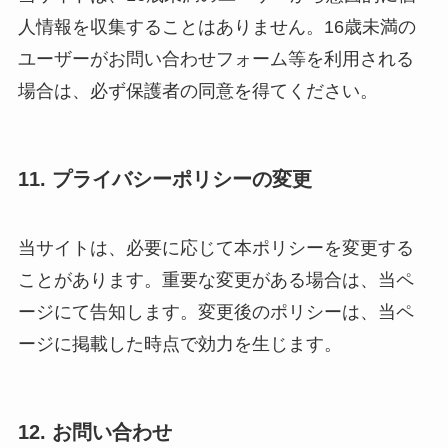
人情報を収集することはありません。16歳未満の
ユーザーがお問い合わせフォーム等を利用される
場合は、必ず保護者の同意を得てください。
11. プライバシーポリシーの変更
当サイトは、必要に応じて本ポリシーを変更する
ことがあります。重要な変更がある場合は、当ペ
ージにて告知します。変更後のポリシーは、当ペ
ージに掲載した時点で効力を生じます。
12. お問い合わせ