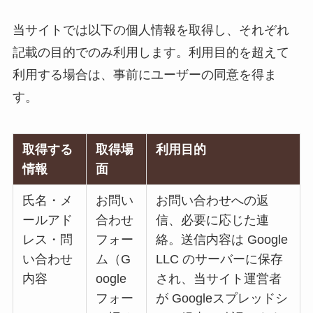
当サイトでは以下の個人情報を取得し、それぞれ
記載の目的でのみ利用します。利用目的を超えて
利用する場合は、事前にユーザーの同意を得ま
す。
取得する
取得場
利用目的
情報
面
氏名・メ
お問い
お問い合わせへの返
ールアド
合わせ
信、必要に応じた連
レス・問
フォー
絡。送信内容は Google
い合わせ
ム（G
LLC のサーバーに保存
内容
oogle
され、当サイト運営者
フォー
が Googleスプレッドシ