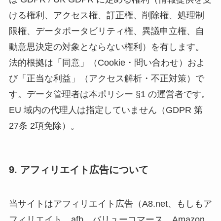
ける権利、アクセス権、訂正権、削除権、処理制
限権、データポータビリティ権、異議申立権、自
動意思決定の対象とならない権利）を有します。
法的根拠は「同意」（Cookie・問い合わせ）およ
び「正当な利益」（アクセス解析・不正対策）で
す。データ管理者は本ポリシー §1 の運営者です。
EU 域内の代理人は指定していません（GDPR 第
27条 2項免除）。
9. アフィリエイト広告について
当サイトはアフィリエイト広告（A8.net、もしもア
フィリエイト、afb、バリューコマース、Amazon