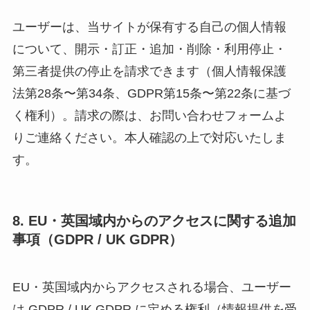
ユーザーは、当サイトが保有する自己の個人情報
について、開示・訂正・追加・削除・利用停止・
第三者提供の停止を請求できます（個人情報保護
法第28条〜第34条、GDPR第15条〜第22条に基づ
く権利）。請求の際は、お問い合わせフォームよ
りご連絡ください。本人確認の上で対応いたしま
す。
8. EU・英国域内からのアクセスに関する追加
事項（GDPR / UK GDPR）
EU・英国域内からアクセスされる場合、ユーザー
は GDPR / UK GDPR に定める権利（情報提供を受