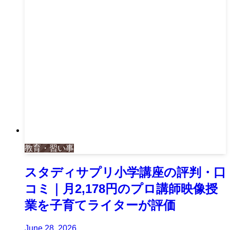
教育・習い事
スタディサプリ小学講座の評判・口
コミ｜月2,178円のプロ講師映像授
業を子育てライターが評価
June 28, 2026