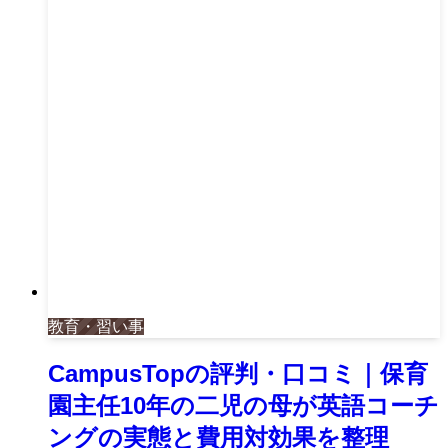
教育・習い事
CampusTopの評判・口コミ｜保育
園主任10年の二児の母が英語コーチ
ングの実態と費用対効果を整理