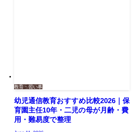
教育・習い事
幼児通信教育おすすめ比較2026｜保
育園主任10年・二児の母が月齢・費
用・難易度で整理