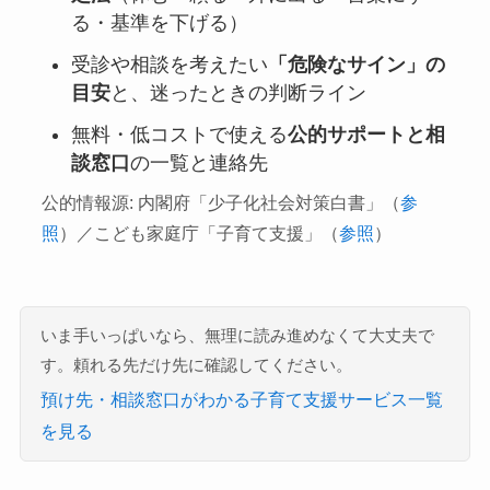
る・基準を下げる）
受診や相談を考えたい
「危険なサイン」の
目安
と、迷ったときの判断ライン
無料・低コストで使える
公的サポートと相
談窓口
の一覧と連絡先
公的情報源: 内閣府「少子化社会対策白書」（
参
照
）／こども家庭庁「子育て支援」（
参照
）
いま手いっぱいなら、無理に読み進めなくて大丈夫で
す。頼れる先だけ先に確認してください。
預け先・相談窓口がわかる子育て支援サービス一覧
を見る