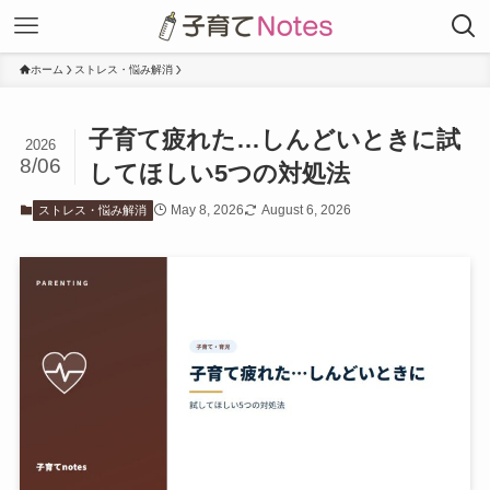
ホーム
ストレス・悩み解消
子育て疲れた…しんどいときに試
2026
8/06
してほしい5つの対処法
May 8, 2026
August 6, 2026
ストレス・悩み解消