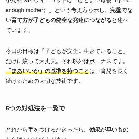
小児科医のウィニコットは「ほどよい母親（good
enough mother）」という考え方を示し、
完璧でな
い育て方が子どもの健全な発達につながる
と述べ
ています。
今日の目標は「子どもが安全に生きていること」
だけに絞って大丈夫。それ以外はボーナスです。
「まあいいか」の基準を持つこと
は、育児を長く
続けるための大切な技術です。
5つの対処法を一覧で
どれから手をつけるか迷ったら、
効果が早いもの