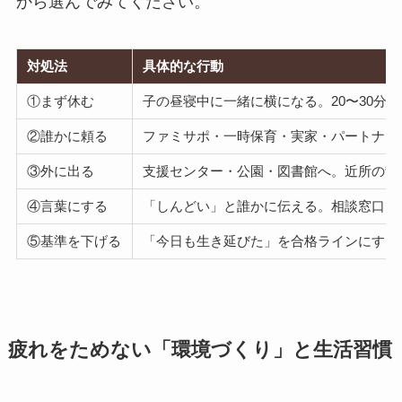
から選んでみてください。
対処法
具体的な行動
①まず休む
子の昼寝中に一緒に横になる。20〜30分の
②誰かに頼る
ファミサポ・一時保育・実家・パートナー
③外に出る
支援センター・公園・図書館へ。近所の散
④言葉にする
「しんどい」と誰かに伝える。相談窓口で
⑤基準を下げる
「今日も生き延びた」を合格ラインにする
疲れをためない「環境づくり」と生活習慣