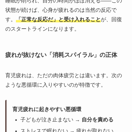
睡眠が削られ、自分の時間がほぼ消える——この
状態が続けば、心身が疲れるのは当然の反応で
す。
「正常な反応だ」と受け入れること
が、回復
のスタートラインになります。
疲れが抜けない「消耗スパイラル」の正体
育児疲れは、ただの肉体疲労とは違います。次の
ような悪循環に入りやすいのが特徴です。
育児疲れに起きやすい悪循環
子どもが泣き止まない →
自分を責める
ストレスで眠れない → 疲れが取れない