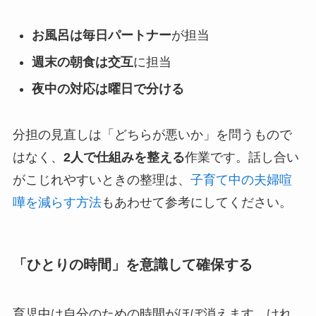
お風呂は毎日パートナー
が担当
週末の朝食は交互
に担当
夜中の対応は曜日で分ける
分担の見直しは「どちらが悪いか」を問うもので
はなく、
2人で仕組みを整える
作業です。話し合い
がこじれやすいときの整理は、
子育て中の夫婦喧
嘩を減らす方法
もあわせて参考にしてください。
「ひとりの時間」を意識して確保する
育児中は自分のための時間がほぼ消えます。けれ