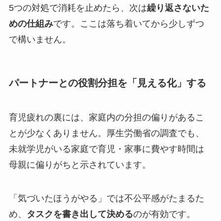
5つの対処で消耗を止めたら、次は
繰り返さないた
めの仕組み
です。ここは落ち着いてから少しずつ
で構いません。
パートナーとの役割分担を「見える化」する
育児疲れの裏には、家庭内の分担の偏りがあるこ
とが少なくありません。厚生労働省の調査でも、
未就学児がいる家庭で育児・家事に費やす時間は
母親に偏りがちと示されています。
「気づいたほうがやる」では不公平感がたまるた
め、
タスクを書き出して決める
のが有効です。