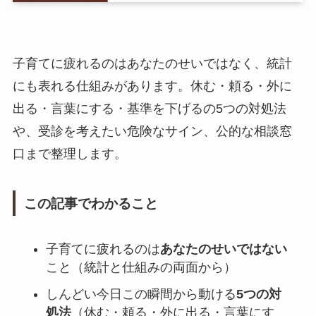
子育てに疲れるのはあなたのせいではなく、統計
にも表れる仕組みがあります。休む・頼る・外に
出る・言葉にする・基準を下げるの5つの対処法
や、受診を考えたい危険なサイン、公的な相談窓
口まで整理します。
この記事でわかること
子育てに疲れるのは
あなたのせいではない
こと（統計と仕組みの両面から）
しんどい今日この瞬間から動ける
5つの対
処法
（休む・頼る・外に出る・言葉にす