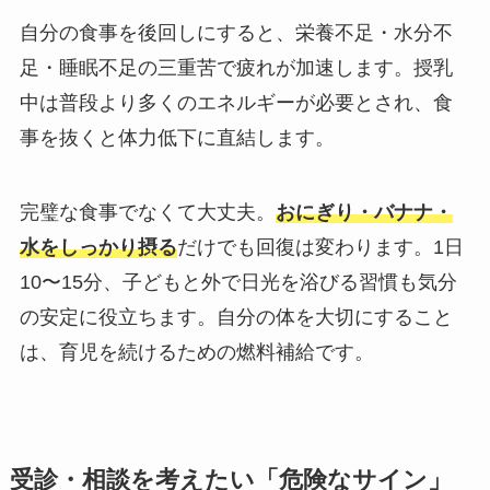
自分の食事を後回しにすると、栄養不足・水分不
足・睡眠不足の三重苦で疲れが加速します。授乳
中は普段より多くのエネルギーが必要とされ、食
事を抜くと体力低下に直結します。
完璧な食事でなくて大丈夫。
おにぎり・バナナ・
水をしっかり摂る
だけでも回復は変わります。1日
10〜15分、子どもと外で日光を浴びる習慣も気分
の安定に役立ちます。自分の体を大切にすること
は、育児を続けるための燃料補給です。
受診・相談を考えたい「危険なサイン」