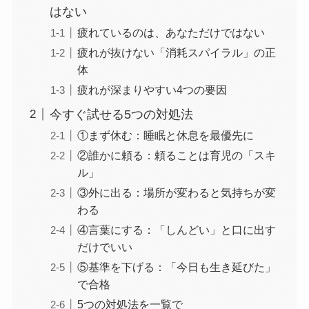
はない
疲れているのは、あなただけではない
疲れが抜けない「消耗スパイラル」の正
体
疲れが深まりやすい4つの要因
今すぐ試せる5つの対処法
①まず休む：睡眠と休息を最優先に
②誰かに頼る：頼ることは育児の「スキ
ル」
③外に出る：場所が変わると気持ちが変
わる
④言葉にする：「しんどい」と口に出す
だけでいい
⑤基準を下げる：「今日も生き延びた」
で合格
5つの対処法を一覧で