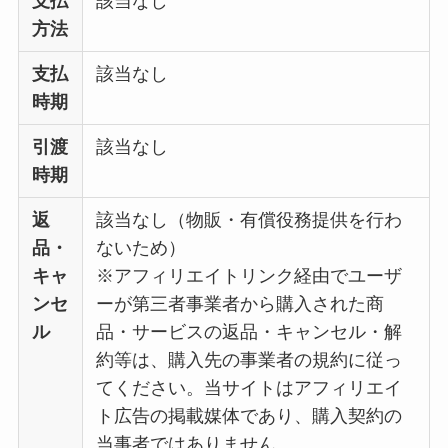
支払
該当なし
方法
支払
該当なし
時期
引渡
該当なし
時期
返
該当なし（物販・有償役務提供を行わ
品・
ないため）
キャ
※アフィリエイトリンク経由でユーザ
ンセ
ーが第三者事業者から購入された商
ル
品・サービスの返品・キャンセル・解
約等は、購入先の事業者の規約に従っ
てください。当サイトはアフィリエイ
ト広告の掲載媒体であり、購入契約の
当事者ではありません。