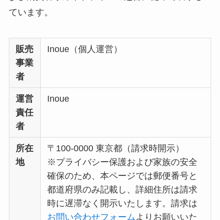
ています。
販売
Inoue（個人運営）
事業
者
運営
Inoue
責任
者
所在
〒100-0000 東京都（請求時開示）
地
※プライバシー保護および家族の安全
確保のため、本ページでは郵便番号と
都道府県のみ記載し、詳細住所は請求
時に遅滞なく開示いたします。請求は
お問い合わせフォーム
よりお願いいた