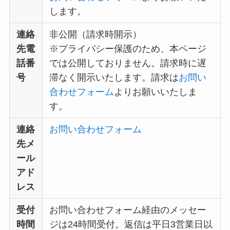
します。
連絡
非公開（請求時開示）
先電
※プライバシー保護のため、本ページ
話番
では公開しておりません。請求時に遅
号
滞なく開示いたします。請求は
お問い
合わせフォーム
よりお願いいたしま
す。
連絡
お問い合わせフォーム
先メ
ール
アド
レス
受付
お問い合わせフォーム経由のメッセー
時間
ジは24時間受付。返信は平日3営業日以