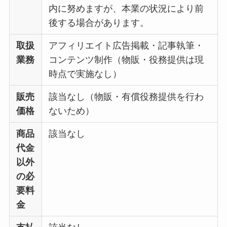
内に努めますが、本業の状況により前
後する場合があります。
取扱
アフィリエイト広告掲載・記事執筆・
業務
コンテンツ制作（物販・役務提供は現
時点で実施なし）
販売
該当なし（物販・有償役務提供を行わ
価格
ないため）
商品
該当なし
代金
以外
の必
要料
金