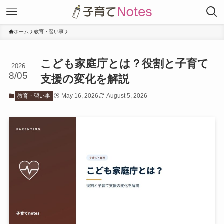
ホーム
教育・習い事
こども家庭庁とは？役割と子育て
2026
8/05
支援の変化を解説
May 16, 2026
August 5, 2026
教育・習い事