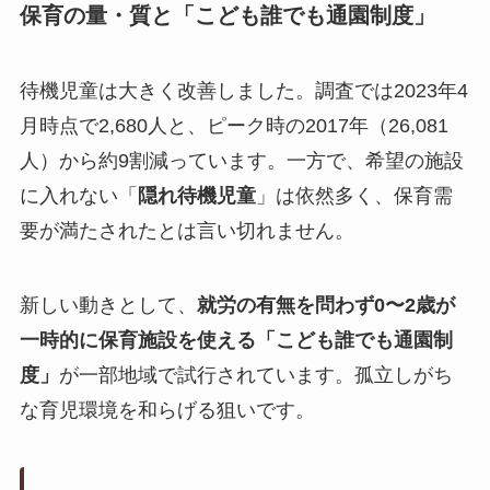
保育の量・質と「こども誰でも通園制度」
待機児童は大きく改善しました。調査では2023年4
月時点で2,680人と、ピーク時の2017年（26,081
人）から約9割減っています。一方で、希望の施設
に入れない「
隠れ待機児童
」は依然多く、保育需
要が満たされたとは言い切れません。
新しい動きとして、
就労の有無を問わず0〜2歳が
一時的に保育施設を使える「こども誰でも通園制
度」
が一部地域で試行されています。孤立しがち
な育児環境を和らげる狙いです。