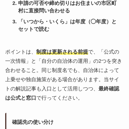
申請の可否や締め切りは
お住まいの市区町
村
に直接問い合わせる
「いつから・いくら」は
年度（◯年度）と
セット
で読む
ポイントは、
制度は更新される前提
で、「公式の
一次情報」と「自分の自治体の運用」の2つを突き
合わせること。同じ制度名でも、自治体によって
上乗せや独自施策がある場合があります。当サイ
トの解説記事も入口として活用しつつ、
最終確認
は公式と窓口
で行ってください。
確認先の使い分け