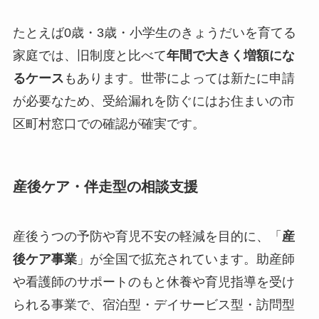
たとえば0歳・3歳・小学生のきょうだいを育てる
家庭では、旧制度と比べて
年間で大きく増額にな
るケース
もあります。世帯によっては新たに申請
が必要なため、受給漏れを防ぐにはお住まいの市
区町村窓口での確認が確実です。
産後ケア・伴走型の相談支援
産後うつの予防や育児不安の軽減を目的に、「
産
後ケア事業
」が全国で拡充されています。助産師
や看護師のサポートのもと休養や育児指導を受け
られる事業で、宿泊型・デイサービス型・訪問型