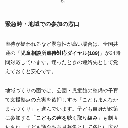
る。
緊急時・地域での参加の窓口
虐待が疑われるなど緊急性が高い場合は、全国共
通の「
児童相談所虐待対応ダイヤル(189)
」が24時
間対応しています。迷ったときの連絡先として覚
えておくと安心です。
地域づくりの面では、公園・児童館の整備や子育
て支援拠点の充実を後押しする「こどもまんなか
まちづくり」も進んでいます。子ども自身が政策
に参加する「
こどもの声を聴く取り組み
」も制度
化され、子ども議会や意見募集として各地に広が