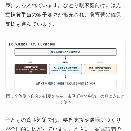
策に力を入れています。ひとり親家庭向けには児
童扶養手当の多子加算が拡充され、養育費の確保
支援も進んでいます。
図：全体像→自分の制度を特定→市区町村で申請、の順に入口と
して使う。
子どもの貧困対策では、学習支援や居場所づくり
が全国的に広がっています。さらに、家庭訪問で