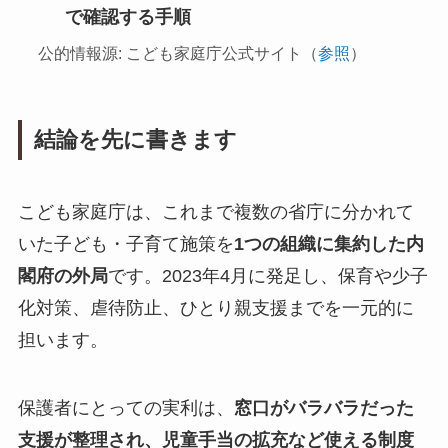
で確認する手順
公的情報源: こども家庭庁公式サイト（
参照
）
結論を先に書きます
こども家庭庁は、これまで複数の省庁に分かれて
いた子ども・子育て施策を
1つの組織に集約した内
閣府の外局
です。2023年4月に発足し、保育や少子
化対策、虐待防止、ひとり親支援までを一元的に
担います。
保護者にとっての実利は、
窓口がバラバラだった
支援が整理され、児童手当の拡充など使える制度