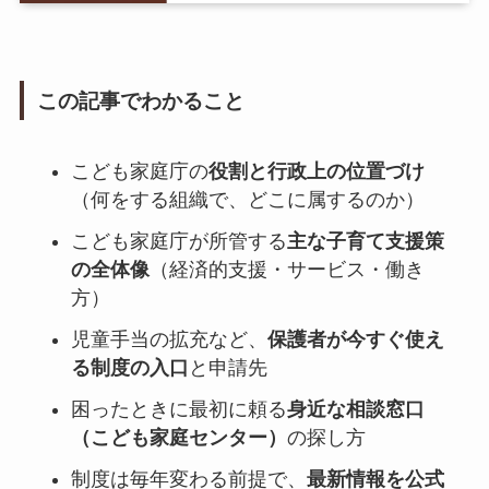
この記事でわかること
こども家庭庁の
役割と行政上の位置づけ
（何をする組織で、どこに属するのか）
こども家庭庁が所管する
主な子育て支援策
の全体像
（経済的支援・サービス・働き
方）
児童手当の拡充など、
保護者が今すぐ使え
る制度の入口
と申請先
困ったときに最初に頼る
身近な相談窓口
（こども家庭センター）
の探し方
制度は毎年変わる前提で、
最新情報を公式