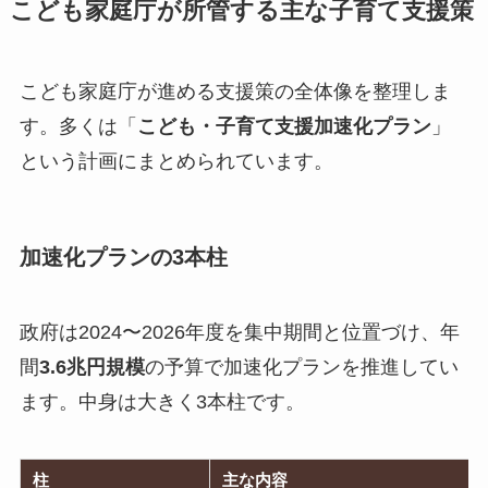
こども家庭庁が所管する主な子育て支援策
こども家庭庁が進める支援策の全体像を整理しま
す。多くは「
こども・子育て支援加速化プラン
」
という計画にまとめられています。
加速化プランの3本柱
政府は2024〜2026年度を集中期間と位置づけ、年
間
3.6兆円規模
の予算で加速化プランを推進してい
ます。中身は大きく3本柱です。
柱
主な内容