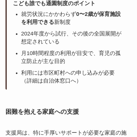
こども誰でも通園制度のポイント
就労状況にかかわらず
0〜2歳が保育施設
を利用できる
新制度
2024年度から試行、その後の全国展開が
想定されている
月10時間程度の利用が目安で、育児の孤
立防止が主な目的
利用には市区町村への申し込みが必要
（詳細は自治体窓口へ）
困難を抱える家庭への支援
支援局は、特に手厚いサポートが必要な家庭の施