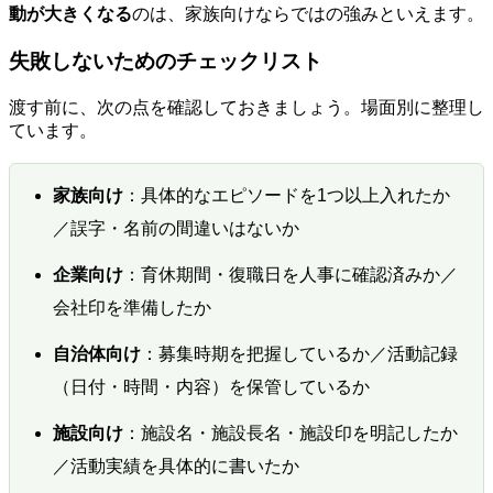
動が大きくなる
のは、家族向けならではの強みといえます。
失敗しないためのチェックリスト
渡す前に、次の点を確認しておきましょう。場面別に整理し
ています。
家族向け
：具体的なエピソードを1つ以上入れたか
／誤字・名前の間違いはないか
企業向け
：育休期間・復職日を人事に確認済みか／
会社印を準備したか
自治体向け
：募集時期を把握しているか／活動記録
（日付・時間・内容）を保管しているか
施設向け
：施設名・施設長名・施設印を明記したか
／活動実績を具体的に書いたか