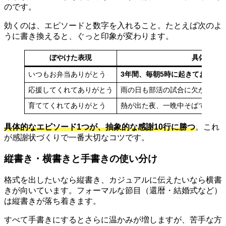
のです。
効くのは、エピソードと数字を入れること。たとえば次のよ
うに書き換えると、ぐっと印象が変わります。
ぼやけた表現
具体的な
いつもお弁当ありがとう
3年間、毎朝5時に起きてお弁当
応援してくれてありがとう
雨の日も部活の試合に欠かさず
育ててくれてありがとう
熱が出た夜、一晩中そばで看病
具体的なエピソード1つが、抽象的な感謝10行に勝つ
。これ
が感謝状づくりで一番大切なコツです。
縦書き・横書きと手書きの使い分け
格式を出したいなら縦書き、カジュアルに伝えたいなら横書
きが向いています。フォーマルな節目（還暦・結婚式など）
は縦書きが落ち着きます。
すべて手書きにするとさらに温かみが増しますが、苦手な方