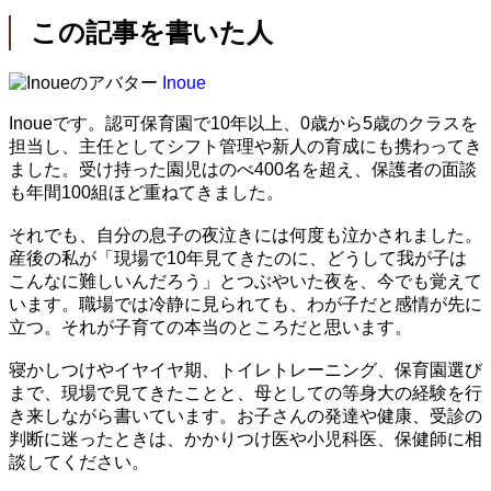
この記事を書いた人
Inoue
Inoueです。認可保育園で10年以上、0歳から5歳のクラスを
担当し、主任としてシフト管理や新人の育成にも携わってき
ました。受け持った園児はのべ400名を超え、保護者の面談
も年間100組ほど重ねてきました。
それでも、自分の息子の夜泣きには何度も泣かされました。
産後の私が「現場で10年見てきたのに、どうして我が子は
こんなに難しいんだろう」とつぶやいた夜を、今でも覚えて
います。職場では冷静に見られても、わが子だと感情が先に
立つ。それが子育ての本当のところだと思います。
寝かしつけやイヤイヤ期、トイレトレーニング、保育園選び
まで、現場で見てきたことと、母としての等身大の経験を行
き来しながら書いています。お子さんの発達や健康、受診の
判断に迷ったときは、かかりつけ医や小児科医、保健師に相
談してください。