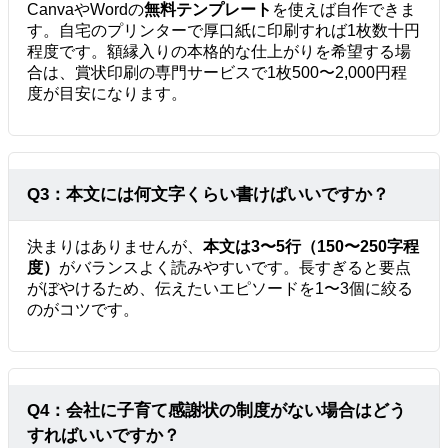
CanvaやWordの
無料テンプレート
を使えば自作できま
す。自宅のプリンターで厚口紙に印刷すれば1枚数十円
程度です。額縁入りの本格的な仕上がりを希望する場
合は、賞状印刷の専門サービスで1枚500〜2,000円程
度が目安になります。
Q3：本文には何文字くらい書けばいいですか？
決まりはありませんが、
本文は3〜5行（150〜250字程
度）
がバランスよく読みやすいです。長すぎると要点
がぼやけるため、伝えたいエピソードを1〜3個に絞る
のがコツです。
Q4：会社に子育て感謝状の制度がない場合はどう
すればいいですか？