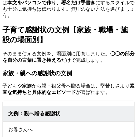
は
本文をパソコンで作り、署名だけ手書き
にするスタイルで
も十分に気持ちは伝わります。無理のない方法を選びましょ
う。
子育て感謝状の文例【家族・職場・施
設の場面別】
そのまま使える文例を、場面別に用意しました。
〇〇の部分
を自分の言葉に置き換える
だけで完成します。
家族・親への感謝状の文例
子どもや家族から親・祖父母へ贈る場合は、堅苦しさより
素
直な気持ちと具体的なエピソード
が喜ばれます。
文例：親へ贈る感謝状
お母さんへ