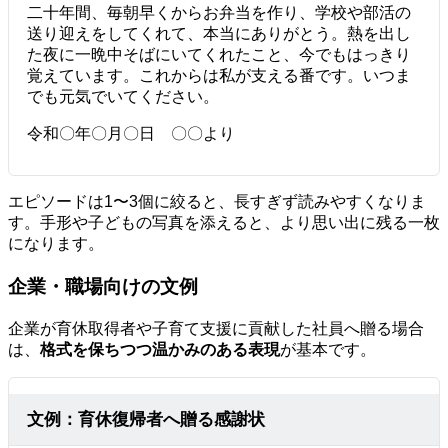
二十年間、毎朝早くからお弁当を作り、学校や部活の
送り迎えをしてくれて、本当にありがとう。熱を出し
た夜に一晩中そばにいてくれたこと、今でもはっきり
覚えています。これからは私が支える番です。いつま
でも元気でいてください。
令和〇年〇月〇日 〇〇より
エピソードは1〜3個に絞ると、長すぎず読みやすくなりま
す。手形や子どもの写真を添えると、より思い出に残る一枚
になります。
企業・職場向けの文例
企業が育休取得者や子育て支援に貢献した社員へ贈る場合
は、
格式を保ちつつ温かみのある表現
が基本です。
文例：育休復帰者へ贈る感謝状