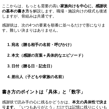
ここからは、もっとも需要の高い
家族向けを中心に、感謝状
の基本の書き方
を解説します。職場・施設向けの様式も後述
しますが、骨組みは共通です。
感謝状は、次の4つの要素を順番に並べるだけで形になりま
す。難しい決まりはありません。
宛名（贈る相手の名前・呼びかけ）
本文（感謝の言葉＋具体的なエピソード）
日付（贈る日・記念日）
差出人（子どもや家族の名前）
書き方のポイントは「具体」と「数字」
感謝状で読み手の心に残るかどうかは、
本文の具体性で決ま
ります
。「いつもありがとう」だけでは記憶に残りにくいも