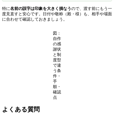
特に
名前の誤字は印象を大きく損なう
ので、渡す前にもう一
度見直すと安心です。日付や敬称（殿・様）も、相手や場面
に合わせて確認しておきましょう。
図：
自作
の感
謝状
と制
度型
で違
う条
件・
手
順・
確認
点
よくある質問