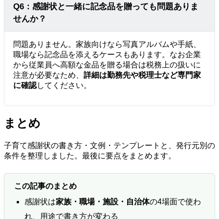
Q6：感謝状と一緒に記念品を贈っても問題ありま
せんか？
問題ありません。家族向けなら写真アルバムや手紙、
職場なら記念品を添えるケースもあります。なお企業
から従業員へ高額な金品を贈る場合は税務上の扱いに
注意が必要なため、
詳細は勤務先や税理士など専門家
に確認
してください。
まとめ
子育て感謝状の書き方・文例・テンプレートと、発行元別の
条件を整理しました。最後に要点をまとめます。
この記事のまとめ
感謝状は
家族・職場・施設・自治体
の4場面で使わ
れ、用途で書き方が変わる