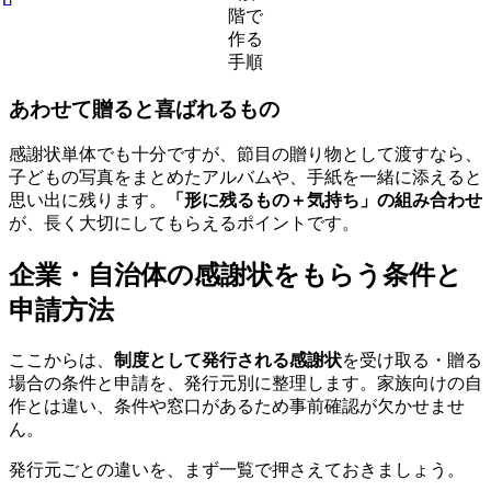
階で
作る
手順
あわせて贈ると喜ばれるもの
感謝状単体でも十分ですが、節目の贈り物として渡すなら、
子どもの写真をまとめたアルバムや、手紙を一緒に添えると
思い出に残ります。
「形に残るもの＋気持ち」の組み合わせ
が、長く大切にしてもらえるポイントです。
企業・自治体の感謝状をもらう条件と
申請方法
ここからは、
制度として発行される感謝状
を受け取る・贈る
場合の条件と申請を、発行元別に整理します。家族向けの自
作とは違い、条件や窓口があるため事前確認が欠かせませ
ん。
発行元ごとの違いを、まず一覧で押さえておきましょう。