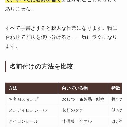
ありません。
すべて手書きすると膨大な作業になります。物に
合わせて方法を使い分けると、一気にラクになり
ます。
名前付けの方法を比較
方法
向いている物
特徴
お名前スタンプ
おむつ・布製品・紙物
押すだ
ノンアイロンシール
衣類のタグ
貼るだ
アイロンシール
体操服・タオル
はがれ