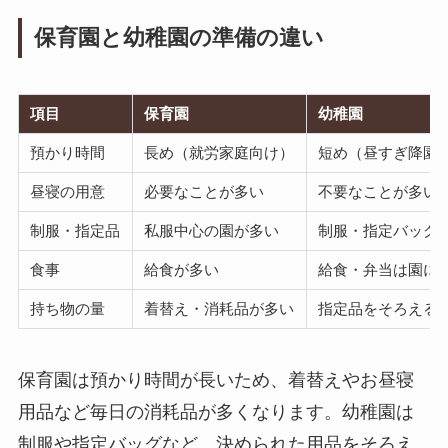
保育園と幼稚園の準備の違い
項目
保育園
幼稚園
預かり時間
長め（就労家庭向け）
短め（昼すぎ降園
昼寝の用意
必要なことが多い
不要なことが多い
制服・指定品
私服中心の園が多い
制服・指定バッグ
食事
給食が多い
給食・弁当は園に
持ち物の量
着替え・消耗品が多い
指定品をそろえる
保育園は預かり時間が長いため、着替えやお昼寝
用品など毎日の消耗品が多くなります。幼稚園は
制服や指定バッグなど、決められた用品をそろえ