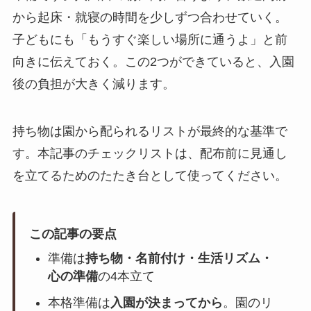
から起床・就寝の時間を少しずつ合わせていく。
子どもにも「もうすぐ楽しい場所に通うよ」と前
向きに伝えておく。この2つができていると、入園
後の負担が大きく減ります。
持ち物は園から配られるリストが最終的な基準で
す。本記事のチェックリストは、配布前に見通し
を立てるためのたたき台として使ってください。
この記事の要点
準備は
持ち物・名前付け・生活リズム・
心の準備
の4本立て
本格準備は
入園が決まってから
。園のリ