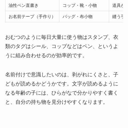
油性ペン直書き
コップ・靴・小物
道具が
お名前テープ（手作り）
バッグ・布小物
縫う手
おむつのように毎日大量に使う物はスタンプ、衣
類のタグはシール、コップなどはペン、というよ
うに組み合わせるのが効率的です。
名前付けで意識したいのは、剥がれにくさと、子
どもが読めるかどうかです。文字が読めるように
なる年齢の子には、ひらがなで分かりやすく書く
と、自分の持ち物を見分けやすくなります。