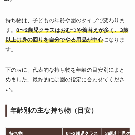
持ち物は、子どもの年齢や園のタイプで変わりま
す。
0〜2歳児クラスはおむつや着替えが多く、3歳
以上は身の回りを自分でやる用品が中心
になりま
す。
下の表に、代表的な持ち物を年齢の目安別にまと
めました。最終的には園の指定に合わせてくださ
い。
年齢別の主な持ち物（目安）
持ち物
0〜2歳児クラス
3歳以上児ク