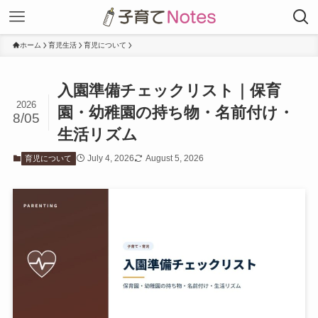
ホーム
育児生活
育児について
入園準備チェックリスト｜保育
2026
園・幼稚園の持ち物・名前付け・
8/05
生活リズム
July 4, 2026
August 5, 2026
育児について