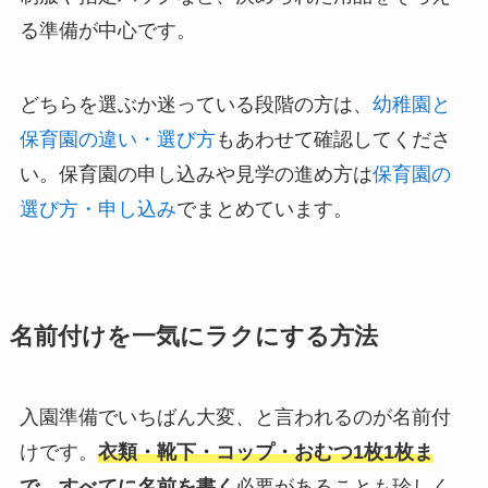
る準備が中心です。
どちらを選ぶか迷っている段階の方は、
幼稚園と
保育園の違い・選び方
もあわせて確認してくださ
い。保育園の申し込みや見学の進め方は
保育園の
選び方・申し込み
でまとめています。
名前付けを一気にラクにする方法
入園準備でいちばん大変、と言われるのが名前付
けです。
衣類・靴下・コップ・おむつ1枚1枚ま
で、すべてに名前を書く
必要があることも珍しく