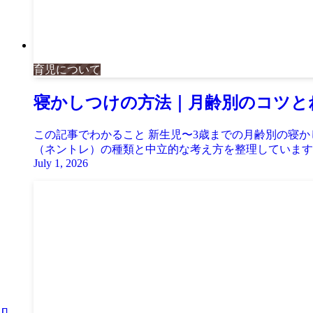
育児について
寝かしつけの方法｜月齢別のコツと
この記事でわかること 新生児〜3歳までの月齢別の寝
（ネントレ）の種類と中立的な考え方を整理しています 
July 1, 2026