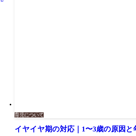
育児について
イヤイヤ期の対応｜1〜3歳の原因