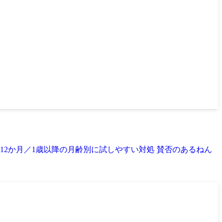
12か月／1歳以降の月齢別に試しやすい対処 賛否のあるねん