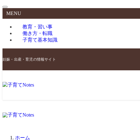
MENU
教育・習い事
働き方・転職
子育て基本知識
妊娠・出産・育児の情報サイト
ホーム