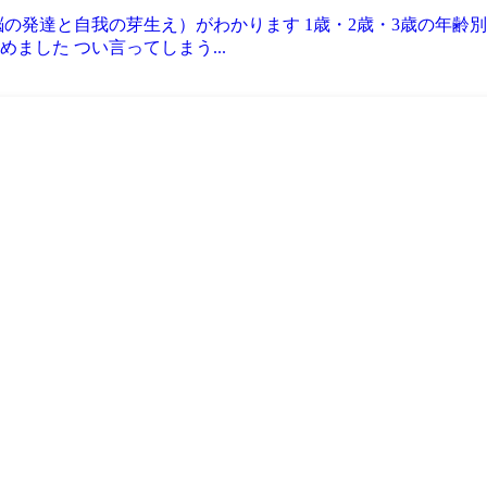
の発達と自我の芽生え）がわかります 1歳・2歳・3歳の年齢
ました つい言ってしまう...