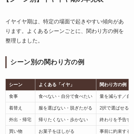
イヤイヤ期は、特定の場面で起きやすい傾向があ
ります。よくあるシーンごとに、関わり方の例を
整理しました。
シーン別の関わり方の例
シーン
よくある「イヤ」
関わり方の例
食事
食べない・自分で食べたい
量を減らす／自
着替え
服を選ばない・脱ぎたがる
2択で選ばせる
外出・帰宅
帰りたくない・歩かない
終わりを予告す
買い物
お菓子をほしがる
事前に約束する