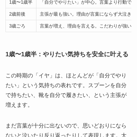
1歳〜1歳半
「自分でやりたい」が中心。言葉より行動で主
2歳前後
主張が最も強い。理由が言葉にならず大泣き
3歳ごろ
言葉が増え、理由を言える。こだわりが強い
1歳〜1歳半：やりたい気持ちを安全に叶える
この時期の「イヤ」は、ほとんどが「自分でやり
たい」という気持ちの表れです。スプーンを自分
で持ちたい、靴を自分で履きたい、という主張が
増えます。
まだ言葉が十分に出ないので、思いどおりになら
ないと泣いたり反り返ったりして表現します。大