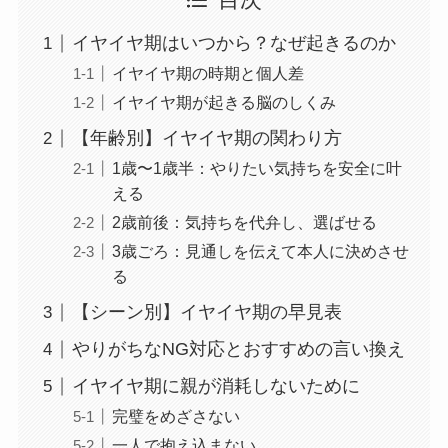
目次
イヤイヤ期はいつから？なぜ起きるのか
イヤイヤ期の時期と個人差
イヤイヤ期が起きる脳のしくみ
【年齢別】イヤイヤ期の関わり方
1歳〜1歳半：やりたい気持ちを安全に叶
える
2歳前後：気持ちを代弁し、選ばせる
3歳ごろ：見通しを伝えて本人に決めさせ
る
【シーン別】イヤイヤ期の早見表
やりがちなNG対応とおすすめの言い換え
イヤイヤ期に親が消耗しないために
完璧をめざさない
一人で抱え込まない