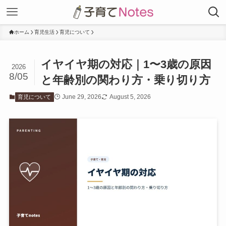
ホーム
育児生活
育児について
イヤイヤ期の対応｜1〜3歳の原因
2026
8/05
と年齢別の関わり方・乗り切り方
June 29, 2026
August 5, 2026
育児について