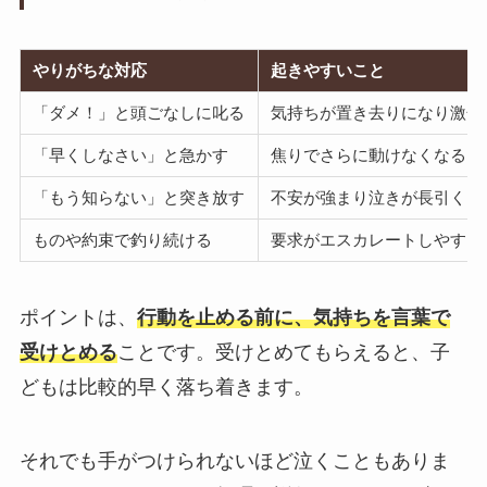
やりがちな対応
起きやすいこと
「ダメ！」と頭ごなしに叱る
気持ちが置き去りになり激化
「早くしなさい」と急かす
焦りでさらに動けなくなる
「もう知らない」と突き放す
不安が強まり泣きが長引く
ものや約束で釣り続ける
要求がエスカレートしやすい
ポイントは、
行動を止める前に、気持ちを言葉で
受けとめる
ことです。受けとめてもらえると、子
どもは比較的早く落ち着きます。
それでも手がつけられないほど泣くこともありま