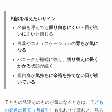
相談を考えたいサイン
名前を呼んでも
振り向きにくい・目が合
いにくい
と感じる
言葉やコミュニケーションの
育ちが気に
なる
パニックが極端に強く、
切り替えに長く
かかる
状態が続く
親自身が
気持ちに余裕を持てない日が続
いている
子どもの発達そのものが気になるときは、
子ども
の発達の目安（月齢別）
もあわせて読むと、見方