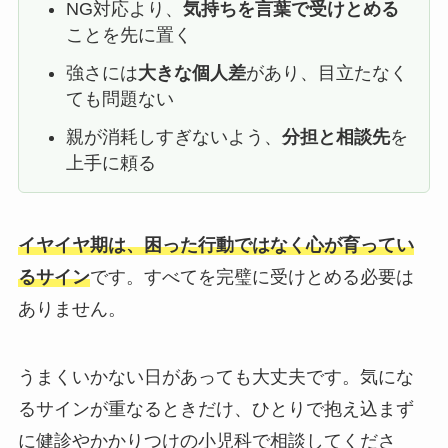
NG対応より、
気持ちを言葉で受けとめる
ことを先に置く
強さには
大きな個人差
があり、目立たなく
ても問題ない
親が消耗しすぎないよう、
分担と相談先
を
上手に頼る
イヤイヤ期は、困った行動ではなく心が育ってい
るサイン
です。すべてを完璧に受けとめる必要は
ありません。
うまくいかない日があっても大丈夫です。気にな
るサインが重なるときだけ、ひとりで抱え込まず
に健診やかかりつけの小児科で相談してくださ