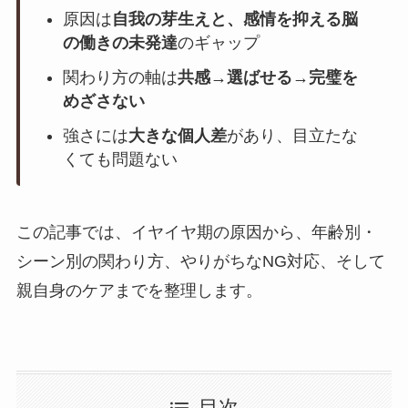
原因は
自我の芽生えと、感情を抑える脳
の働きの未発達
のギャップ
関わり方の軸は
共感→選ばせる→完璧を
めざさない
強さには
大きな個人差
があり、目立たな
くても問題ない
この記事では、イヤイヤ期の原因から、年齢別・
シーン別の関わり方、やりがちなNG対応、そして
親自身のケアまでを整理します。