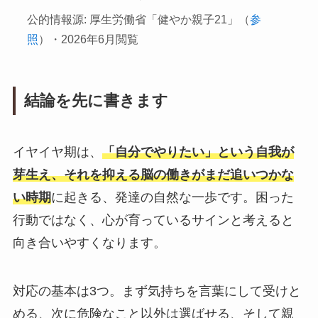
公的情報源: 厚生労働省「健やか親子21」（
参
照
）・2026年6月閲覧
結論を先に書きます
イヤイヤ期は、
「自分でやりたい」という自我が
芽生え、それを抑える脳の働きがまだ追いつかな
い時期
に起きる、発達の自然な一歩です。困った
行動ではなく、心が育っているサインと考えると
向き合いやすくなります。
対応の基本は3つ。まず気持ちを言葉にして受けと
める、次に危険なこと以外は選ばせる、そして親