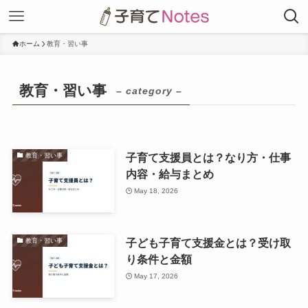
ホーム
教育・習い事
教育・習い事
– category –
子育て支援員とは？なり方・仕事
教育・習い事
内容・給与まとめ
May 18, 2026
子ども子育て支援金とは？受け取
教育・習い事
り条件と金額
May 17, 2026